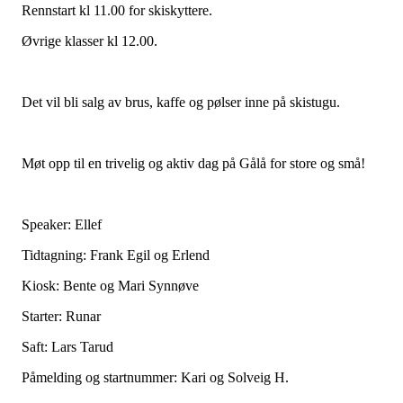
Rennstart kl 11.00 for skiskyttere.
Øvrige klasser kl 12.00.
Det vil bli salg av brus, kaffe og pølser inne på skistugu.
Møt opp til en trivelig og aktiv dag på Gålå for store og små!
Speaker: Ellef
Tidtagning: Frank Egil og Erlend
Kiosk: Bente og Mari Synnøve
Starter: Runar
Saft: Lars Tarud
Påmelding og startnummer: Kari og Solveig H.