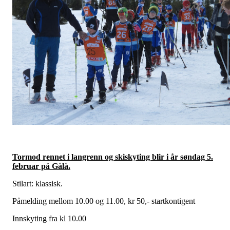
Tormod rennet i langrenn og skiskyting blir i år søndag 5.
februar på Gålå.
Stilart: klassisk.
Påmelding mellom 10.00 og 11.00, kr 50,- startkontigent
Innskyting fra kl 10.00