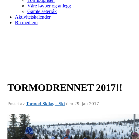
Tormodprisen
Våre løyper og anlegg
Gamle seterråk
Aktivitetskalender
Bli medlem
TORMODRENNET 2017!!
Postet av
Tormod Skilag - Ski
den
29. jan 2017