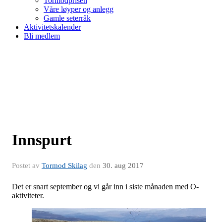
Tormodprisen
Våre løyper og anlegg
Gamle seterråk
Aktivitetskalender
Bli medlem
Innspurt
Postet av
Tormod Skilag
den
30. aug 2017
Det er snart september og vi går inn i siste månaden med O-
aktiviteter.