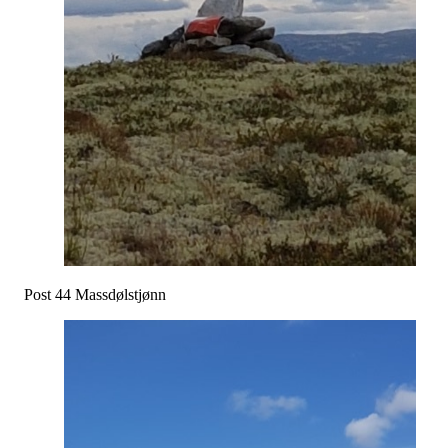
Post 44 Massdølstjønn