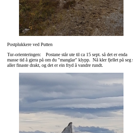
Postplukkere ved Putten
Tur-orienteringen: Postane står ute til ca 15 sept. så det er enda
masse tid å gjera på om du "manglar" klypp. Nå kler fjellet på seg 
aller finaste drakt, og det er ein fryd å vandre rundt.