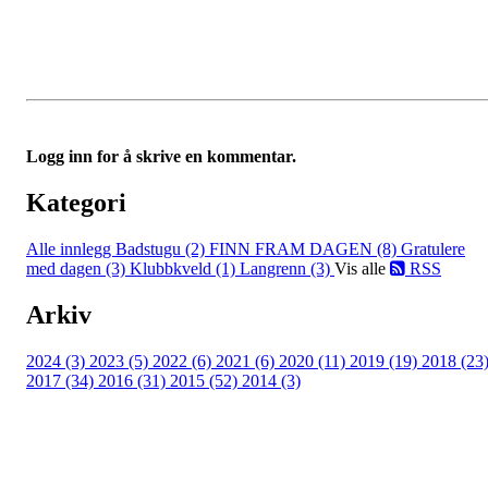
Logg inn for å skrive en kommentar.
Kategori
Alle innlegg
Badstugu (2)
FINN FRAM DAGEN (8)
Gratulere
med dagen (3)
Klubbkveld (1)
Langrenn (3)
Vis alle
RSS
Arkiv
2024 (3)
2023 (5)
2022 (6)
2021 (6)
2020 (11)
2019 (19)
2018 (23
2017 (34)
2016 (31)
2015 (52)
2014 (3)