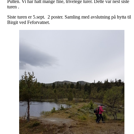
Putten. Vi har hatt mange fine, trivelege turer. Dette var nest siste
turen .
Siste turen er 5.sept. 2 poster. Samling med avslutning på hytta til
Birgit ved Feforvatnet.