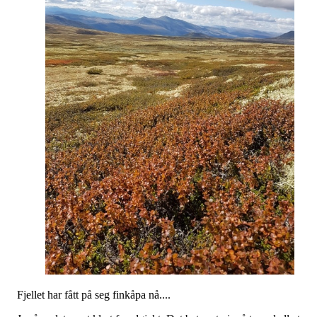
Fjellet har fått på seg finkåpa nå....