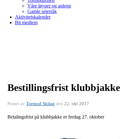
Tormodprisen
Våre løyper og anlegg
Gamle seterråk
Aktivitetskalender
Bli medlem
Bestillingsfrist klubbjakke
Postet av
Tormod Skilag
den
22. okt 2017
Betalingsfrist på klubbjakke er fredag 27. oktober