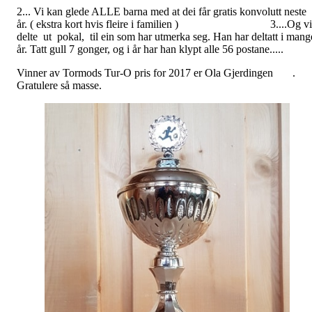
2... Vi kan glede ALLE barna med at dei får gratis konvolutt neste
år. ( ekstra kort hvis fleire i familien ) 3....Og vi
delte ut pokal, til ein som har utmerka seg. Han har deltatt i mang
år. Tatt gull 7 gonger, og i år har han klypt alle 56 postane.....
Vinner av Tormods Tur-O pris for 2017 er Ola Gjerdingen .
Gratulere så masse.