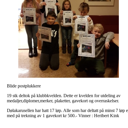
Blide postplukkere
19 stk deltok på klubbkvelden. Dette er kvelden for utdeling av
medaljer,diplomer,merker, plaketter, gavekort og overraskelser.
Dølakarusellen har hatt 17 løp. Alle som har deltatt på minst 7 løp e
med på trekning av 1 gavekort kr 500.- Vinner : Heribert Kin