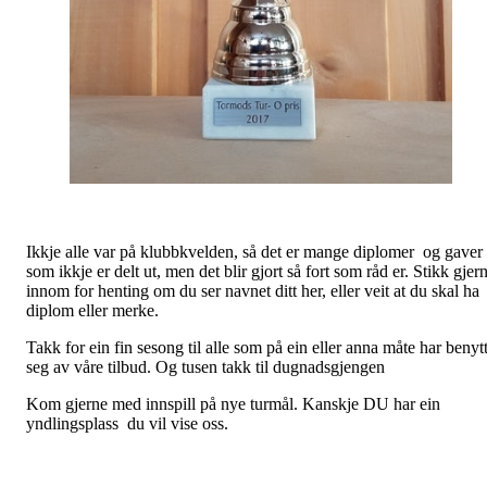
Ikkje alle var på klubbkvelden, så det er mange diplomer og gaver
som ikkje er delt ut, men det blir gjort så fort som råd er. Stikk gjer
innom for henting om du ser navnet ditt her, eller veit at du skal ha
diplom eller merke.
Takk for ein fin sesong til alle som på ein eller anna måte har benyt
seg av våre tilbud. Og tusen takk til dugnadsgjengen
Kom gjerne med innspill på nye turmål. Kanskje DU har ein
yndlingsplass du vil vise oss.