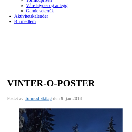
Tormodprisen
Våre løyper og anlegg
Gamle seterråk
Aktivitetskalender
Bli medlem
VINTER-O-POSTER
Postet av
Tormod Skilag
den
9. jan 2018