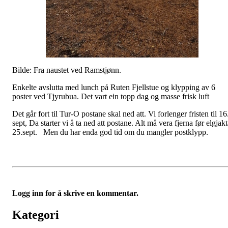
Bilde: Fra naustet ved Ramstjønn.
Enkelte avslutta med lunch på Ruten Fjellstue og klypping av 6
poster ved Tjyrubua. Det vart ein topp dag og masse frisk luft
Det går fort til Tur-O postane skal ned att. Vi forlenger fristen til 16
sept, Da starter vi å ta ned att postane. Alt må vera fjerna før elgjak
25.sept. Men du har enda god tid om du mangler postklypp.
Logg inn for å skrive en kommentar.
Kategori