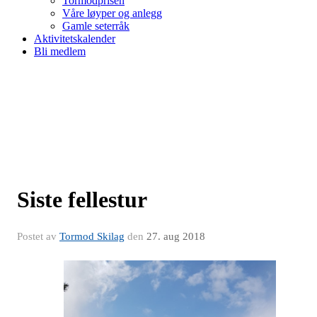
Tormodprisen
Våre løyper og anlegg
Gamle seterråk
Aktivitetskalender
Bli medlem
Siste fellestur
Postet av
Tormod Skilag
den
27. aug 2018