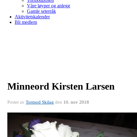
Tormodprisen
Våre løyper og anlegg
Gamle seterråk
Aktivitetskalender
Bli medlem
Minneord Kirsten Larsen
Postet av
Tormod Skilag
den
10. nov 2018