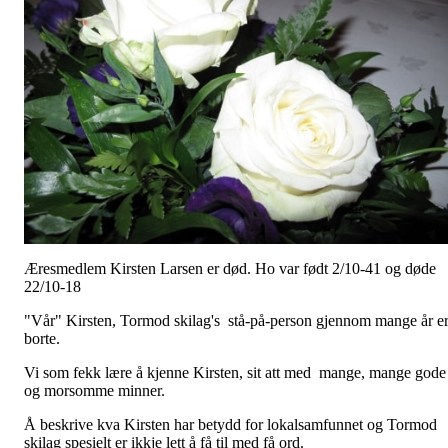
Æresmedlem Kirsten Larsen er død. Ho var født 2/10-41 og døde
22/10-18
"Vår" Kirsten, Tormod skilag's stå-på-person gjennom mange år e
borte.
Vi som fekk lære å kjenne Kirsten, sit att med mange, mange gode
og morsomme minner.
Å beskrive kva Kirsten har betydd for lokalsamfunnet og Tormod
skilag spesielt er ikkje lett å få til med få ord.