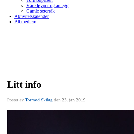
Tormodprisen
Våre løyper og anlegg
Gamle seterråk
Aktivitetskalender
Bli medlem
Litt info
Postet av
Tormod Skilag
den
23. jan 2019