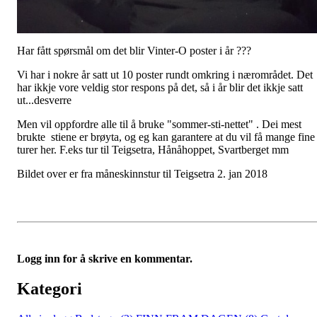
Har fått spørsmål om det blir Vinter-O poster i år ???
Vi har i nokre år satt ut 10 poster rundt omkring i nærområdet. Det
har ikkje vore veldig stor respons på det, så i år blir det ikkje satt
ut...desverre
Men vil oppfordre alle til å bruke "sommer-sti-nettet" . Dei mest
brukte stiene er brøyta, og eg kan garantere at du vil få mange fine
turer her. F.eks tur til Teigsetra, Hånåhoppet, Svartberget mm
Bildet over er fra måneskinnstur til Teigsetra 2. jan 2018
Logg inn for å skrive en kommentar.
Kategori