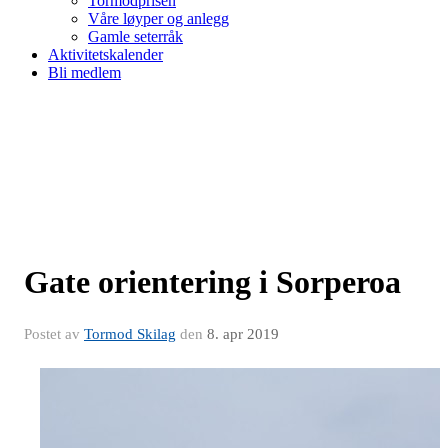
Tormodprisen
Våre løyper og anlegg
Gamle seterråk
Aktivitetskalender
Bli medlem
Gate orientering i Sorperoa
Postet av
Tormod Skilag
den
8. apr 2019