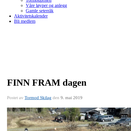
Tormodprisen
Våre løyper og anlegg
Gamle seterråk
Aktivitetskalender
Bli medlem
FINN FRAM dagen
Postet av
Tormod Skilag
den
9. mai 2019