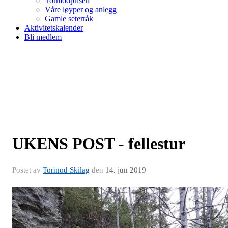
Tormodprisen
Våre løyper og anlegg
Gamle seterråk
Aktivitetskalender
Bli medlem
UKENS POST - fellestur
Postet av
Tormod Skilag
den
14. jun 2019