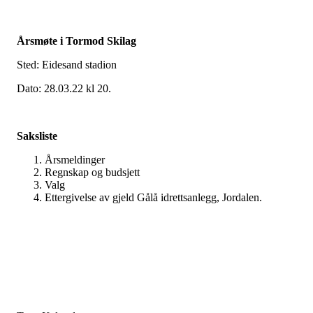
Årsmøte i Tormod Skilag
Sted: Eidesand stadion
Dato: 28.03.22 kl 20.
Saksliste
Årsmeldinger
Regnskap og budsjett
Valg
Ettergivelse av gjeld Gålå idrettsanlegg, Jordalen.