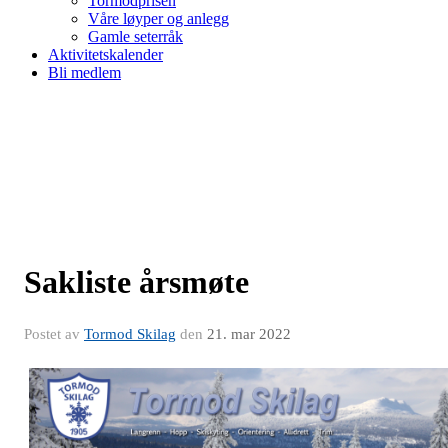
Tormodprisen
Våre løyper og anlegg
Gamle seterråk
Aktivitetskalender
Bli medlem
Sakliste årsmøte
Postet av
Tormod Skilag
den
21. mar 2022