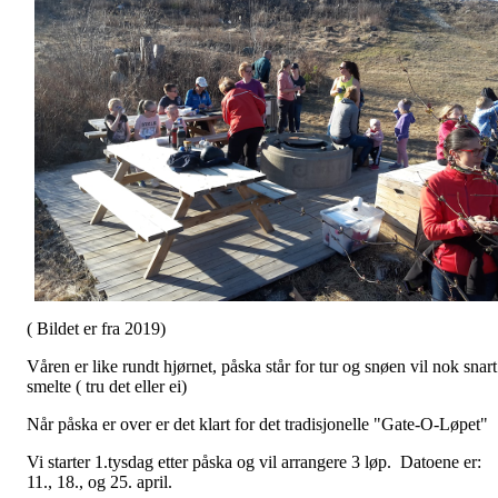
( Bildet er fra 2019)
Våren er like rundt hjørnet, påska står for tur og snøen vil nok snart
smelte ( tru det eller ei)
Når påska er over er det klart for det tradisjonelle "Gate-O-Løpet"
Vi starter 1.tysdag etter påska og vil arrangere 3 løp. Datoene er:
11., 18., og 25. april.