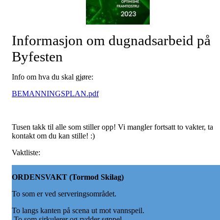
Informasjon om dugnadsarbeid på
Byfesten
Info om hva du skal gjøre:
BEMANNINGSPLAN.pdf
Tusen takk til alle som stiller opp! Vi mangler fortsatt to vakter, ta
kontakt om du kan stille! :)
Vaktliste:
ORDENSVAKT
(Tormod Skilag)
To som er ved serveringsområdet.
To langs kanten på scena ut mot vannspeil.
To som sirkulerer og rydder søppel.