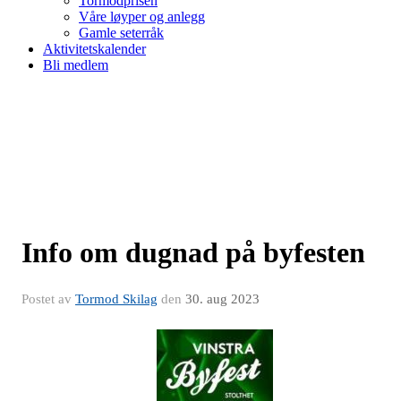
Tormodprisen
Våre løyper og anlegg
Gamle seterråk
Aktivitetskalender
Bli medlem
Info om dugnad på byfesten
Postet av
Tormod Skilag
den
30. aug 2023