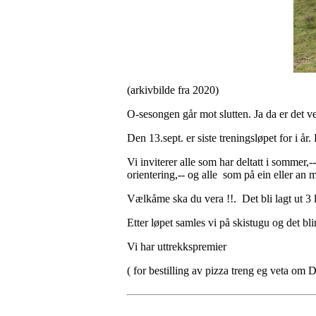
(arkivbilde fra 2020)
O-sesongen går mot slutten. Ja da er det vel
Den 13.sept. er siste treningsløpet for i år
Vi inviterer alle som har deltatt i sommer,--
orientering,-- og alle som på ein eller an m
Vælkåme ska du vera !!. Det bli lagt ut 3 
Etter løpet samles vi på skistugu og det blir
Vi har uttrekkspremier
( for bestilling av pizza treng eg veta om