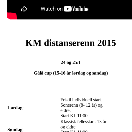
KM distanserenn 2015
24 og 25/1
Gålå cup (15-16 år lørdag og søndag)
Fristil individuell start.
Sonerenn (8- 12 år) og
Lørdag
:
eldre.
Start Kl. 11:00.
Klassisk fellesstart. 13 år
og eldre.
Søndag
: