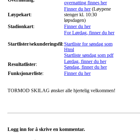
overnatting finnes her
Finner du her
(Løypene
Løypekart
:
stenger kl. 10:30
løpsdagen)
Stadionkart
:
Finner du her
For Lørdag, finner du her
Startlister/sekunderingsfil
:
Startliste for søndag som
Html
Startliste søndag som pdf
Lørdag, finner du her
Resultatlister
:
Søndag, finner du her
Funksjonærliste
:
Finner du her
TORMOD SKILAG ønsker alle hjertelig velkommen!
Logg inn for å skrive en kommentar.