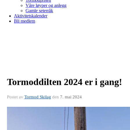
Tormodprisen
Våre løyper og anlegg
Gamle seterråk
Aktivitetskalender
Bli medlem
Tormoddilten 2024 er i gang!
Postet av
Tormod Skilag
den
7. mai 2024