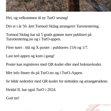
Hei, og velkommen til ny TurO sesong!
Det er i år 50. året Tormod Skilag arrangerer Turorientering.
Tormod Skilag har nå 5 gratis grønne turer publisert på
Turorientering.no og i TurO-appen.
Flere turer - blå og X-poster - publiseres 15/6 og 1/7.
Last ned appen og kom i gang!
Poster kan registreres med QR-koder eller med bokstavkoder.
Mer info finner du på TurO.no og i TurO-Appen.
Se bilde nedenfor med QR-koder for nettsiden og arrangørsidene.
Heidal IL har også TurO i 2024.
God tur!