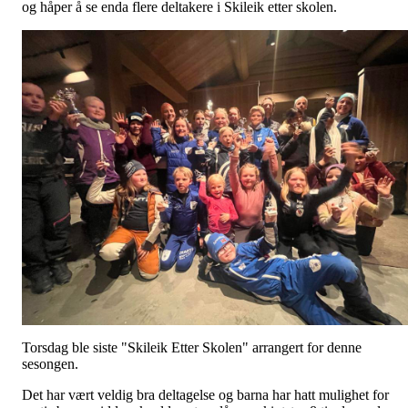
og håper å se enda flere deltakere i Skileik etter skolen.
Torsdag ble siste "Skileik Etter Skolen" arrangert for denne
sesongen.
Det har vært veldig bra deltagelse og barna har hatt mulighet for