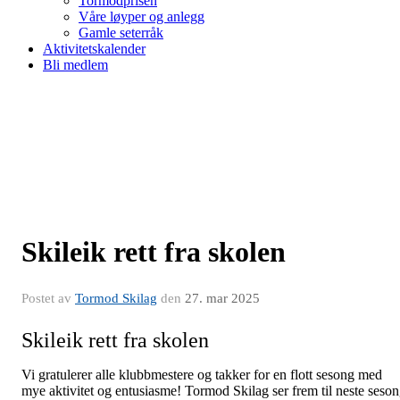
Tormodprisen
Våre løyper og anlegg
Gamle seterråk
Aktivitetskalender
Bli medlem
Skileik rett fra skolen
Postet av
Tormod Skilag
den
27. mar 2025
Skileik rett fra skolen
Vi gratulerer alle klubbmestere og takker for en flott sesong med
mye aktivitet og entusiasme! Tormod Skilag ser frem til neste seso