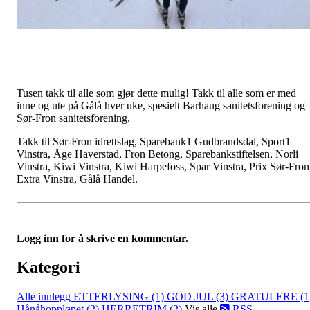
Tusen takk til alle som gjør dette mulig! Takk til alle som er med
inne og ute på Gålå hver uke, spesielt Barhaug sanitetsforening og
Sør-Fron sanitetsforening.
Takk til Sør-Fron idrettslag, Sparebank1 Gudbrandsdal, Sport1
Vinstra, Åge Haverstad, Fron Betong, Sparebankstiftelsen, Norli
Vinstra, Kiwi Vinstra, Kiwi Harpefoss, Spar Vinstra, Prix Sør-Fron
Extra Vinstra, Gålå Handel.
Logg inn for å skrive en kommentar.
Kategori
Alle innlegg
ETTERLYSING (1)
GOD JUL (3)
GRATULERE (1
Hånåhoppløpet (2)
HERRETRIM (2)
Vis alle
RSS