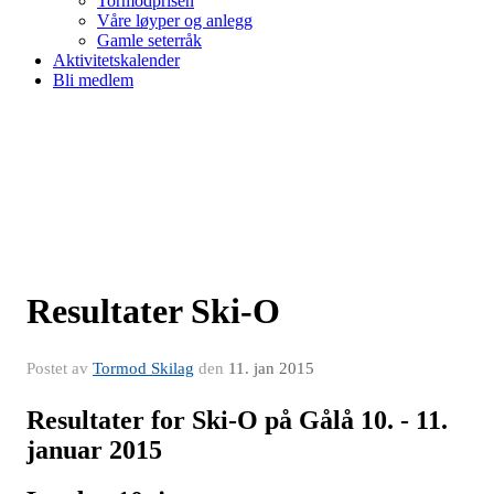
Tormodprisen
Våre løyper og anlegg
Gamle seterråk
Aktivitetskalender
Bli medlem
Resultater Ski-O
Postet av
Tormod Skilag
den
11. jan 2015
Resultater for Ski-O på Gålå 10. - 11.
januar 2015