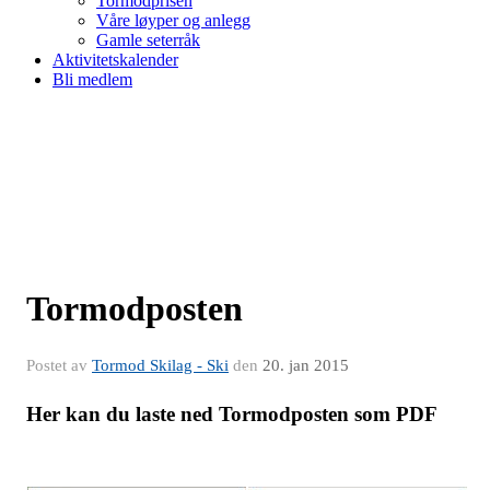
Tormodprisen
Våre løyper og anlegg
Gamle seterråk
Aktivitetskalender
Bli medlem
Tormodposten
Postet av
Tormod Skilag - Ski
den
20. jan 2015
Her kan du laste ned Tormodposten som PDF