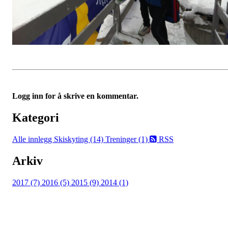
Logg inn for å skrive en kommentar.
Kategori
Alle innlegg
Skiskyting (14)
Treninger (1)
RSS
Arkiv
2017 (7)
2016 (5)
2015 (9)
2014 (1)