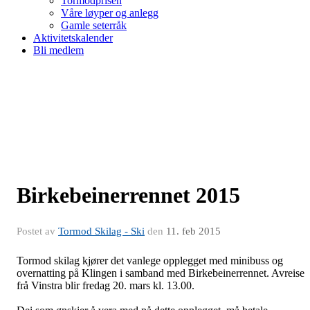
Tormodprisen
Våre løyper og anlegg
Gamle seterråk
Aktivitetskalender
Bli medlem
Birkebeinerrennet 2015
Postet av
Tormod Skilag - Ski
den
11. feb 2015
Tormod skilag kjører det vanlege opplegget med minibuss og
overnatting på Klingen i samband med Birkebeinerrennet. Avreise
frå Vinstra blir fredag 20. mars kl. 13.00.