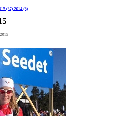
015 (37)
2014 (6)
15
 2015