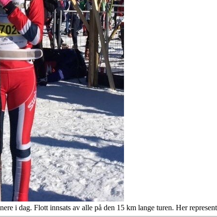
nere i dag. Flott innsats av alle på den 15 km lange turen. Her represen