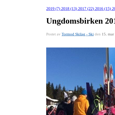
2019 (7)
2018 (13)
2017 (22)
2016 (15)
2
Ungdomsbirken 20
Postet av
Tormod Skilag - Ski
den
15. mar