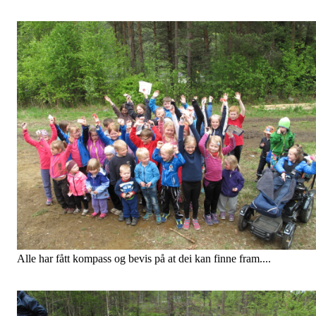
Alle har fått kompass og bevis på at dei kan finne fram....