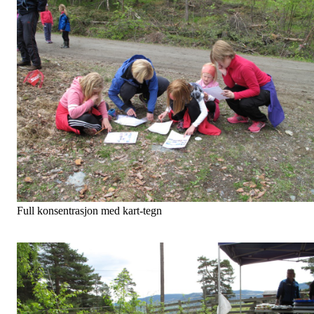
Full konsentrasjon med kart-tegn