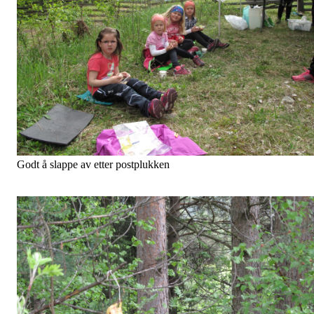
Godt å slappe av etter postplukken