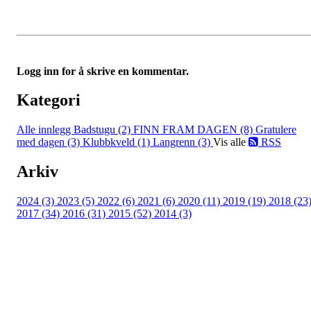
Logg inn for å skrive en kommentar.
Kategori
Alle innlegg
Badstugu (2)
FINN FRAM DAGEN (8)
Gratulere
med dagen (3)
Klubbkveld (1)
Langrenn (3)
Vis alle
RSS
Arkiv
2024 (3)
2023 (5)
2022 (6)
2021 (6)
2020 (11)
2019 (19)
2018 (23
2017 (34)
2016 (31)
2015 (52)
2014 (3)