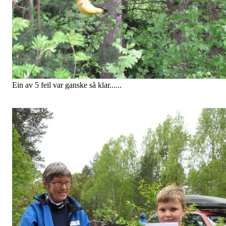
Ein av 5 feil var ganske så klar......