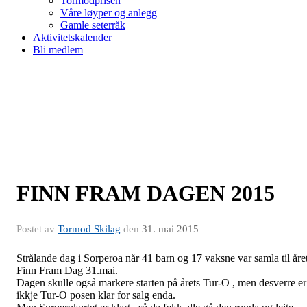
Tormodprisen
Våre løyper og anlegg
Gamle seterråk
Aktivitetskalender
Bli medlem
FINN FRAM DAGEN 2015
Postet av
Tormod Skilag
den
31. mai 2015
Strålande dag i Sorperoa når 41 barn og 17 vaksne var samla til åre
Finn Fram Dag 31.mai.
Dagen skulle også markere starten på årets Tur-O , men desverre er
ikkje Tur-O posen klar for salg enda.