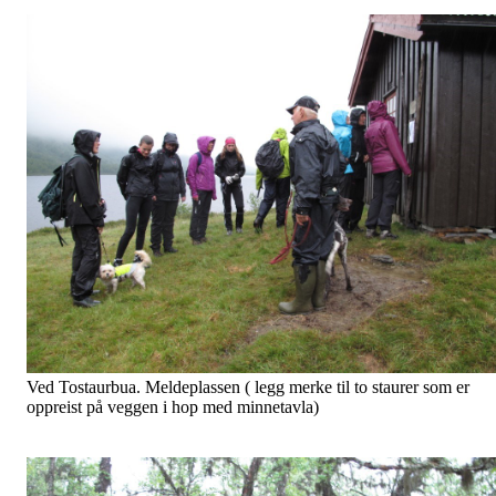
Ved Tostaurbua. Meldeplassen ( legg merke til to staurer som er
oppreist på veggen i hop med minnetavla)