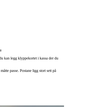
a
 du kan legg klyppekortet i kassa der du
 måtte passe. Postane ligg stort sett på