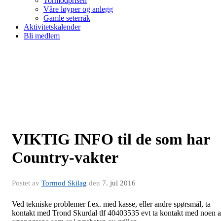
Tormodprisen
Våre løyper og anlegg
Gamle seterråk
Aktivitetskalender
Bli medlem
VIKTIG INFO til de som har
Country-vakter
Postet av
Tormod Skilag
den
7. jul 2016
Ved tekniske problemer f.ex. med kasse, eller andre spørsmål, ta
kontakt med Trond Skurdal tlf 40403535 evt ta kontakt med noen 