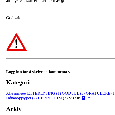
arrangørene som er i nærheten av grillen.
God vakt!
Logg inn for å skrive en kommentar.
Kategori
Alle innlegg
ETTERLYSING (1)
GOD JUL (3)
GRATULERE (1
Hånåhoppløpet (2)
HERRETRIM (2)
Vis alle
RSS
Arkiv