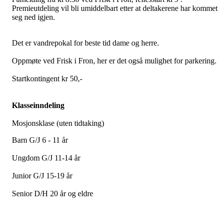
Premieutdeling vil bli umiddelbart etter at deltakerene har kommet
seg ned igjen.
Det er vandrepokal for beste tid dame og herre.
Oppmøte ved Frisk i Fron, her er det også mulighet for parkering.
Startkontingent kr 50,-
Klasseinndeling
Mosjonsklase (uten tidtaking)
Barn G/J 6 - 11 år
Ungdom G/J 11-14 år
Junior G/J 15-19 år
Senior D/H 20 år og eldre